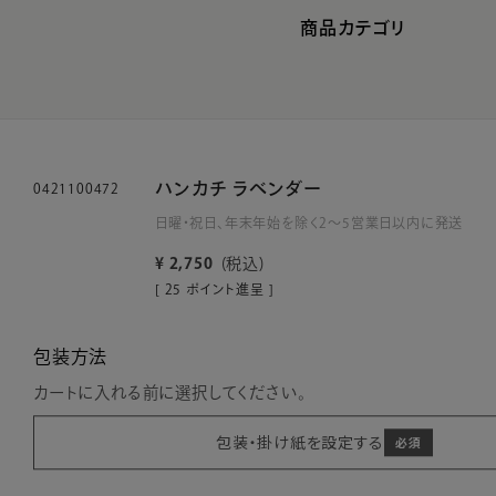
商品カテゴリ
ハンカチ ラベンダー
0421100472
日曜・祝日、年末年始を除く2～5営業日以内に発送
¥
2,750
税込
[
25
ポイント進呈 ]
包装方法
カートに入れる前に選択してください。
包装・掛け紙を設定する