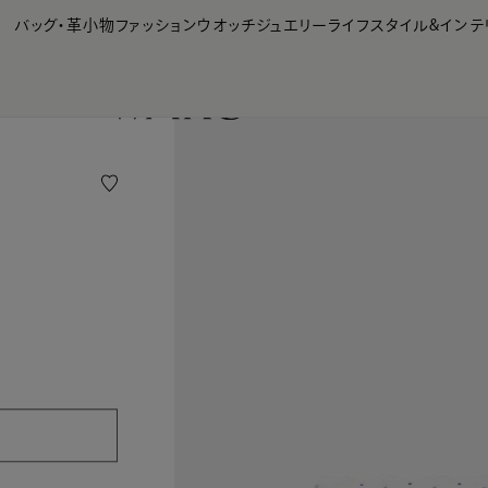
【会員様限定】夏のプレゼントキャンペーン開催中
バッグ・革小物
ファッション
ウオッチ
ジュエリー
ライフスタイル&インテ