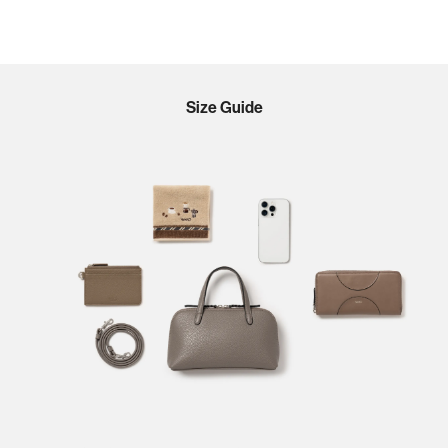
Size Guide