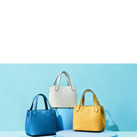
COLLECTION
機能美と品格を宿す、和光の
WEB限定バッグコレクション
洗練されたシンプルなデザインに優れた機能性を融合したWEB
限定バッグをご紹介。
さまざまなスタイルに合わせやすい豊富
なカラーバリエーションも魅力。
上質な装いを引き立て、幅広
いシーンで活躍します。