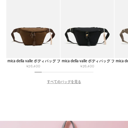
mica della valle ボディバッグ ブラウン
mica della valle ボディバッグ ブラック
mica 
¥
26,400
¥
26,400
すべてのバッグを見る