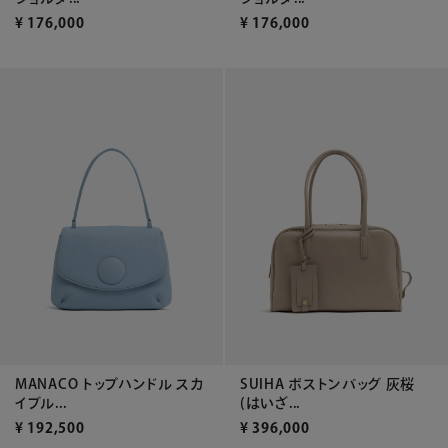
¥
176,000
¥
176,000
MANACO トップハンドル スカ
SUIHA ボストンバッグ 灰桜
イブル...
(はいざ...
¥
192,500
¥
396,000