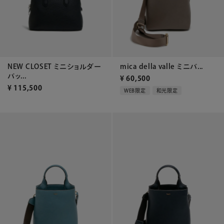
NEW CLOSET ミニショルダー
mica della valle ミニバ...
バッ...
¥
60,500
¥
115,500
WEB限定
和光限定