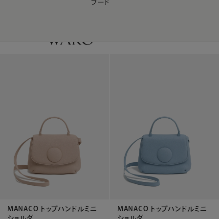
フード
【会員様限定】夏のプレゼントキャンペーン開催中
0
MANACO トップハンドルミニ
MANACO トップハンドルミニ
ショルダ...
ショルダ...