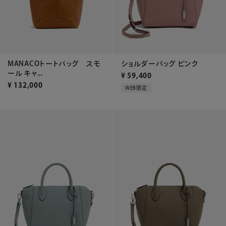
MANACOトートバッグ スモ
ショルダーバッグ ピンク
ール キャ...
¥
59,400
¥
132,000
WEB限定