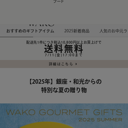
フード
【会員様限定】夏のプレゼントキャンペーン開催中
0
おすすめのギフトアイテム
2025新着商品
人気のお中元ラ
配送先1件につき税込10,800円以上お買上げで
送料無料
7/11(金)17:00まで
詳細はこちら
【2025年】銀座・和光からの
特別な夏の贈り物