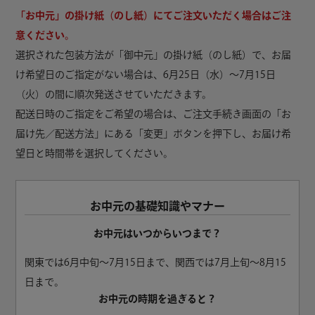
「お中元」の掛け紙（のし紙）にてご注文いただく場合はご注
意ください。
選択された包装方法が「御中元」の掛け紙（のし紙）で、お届
け希望日のご指定がない場合は、6月25日（水）〜7月15日
（火）の間に順次発送させていただきます。
配送日時のご指定をご希望の場合は、ご注文手続き画面の「お
届け先／配送方法」にある「変更」ボタンを押下し、お届け希
望日と時間帯を選択してください。
お中元の基礎知識やマナー
お中元はいつからいつまで？
関東では6月中旬～7月15日まで、
関西では7月上旬～8月15
日まで。
お中元の時期を過ぎると？