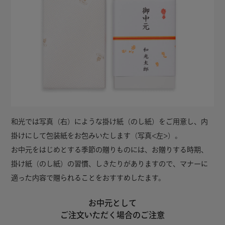
和光では写真（右）にような掛け紙（のし紙）をご用意し、内
掛けにして包装紙をお包みいたします（写真<左>）。
お中元をはじめとする季節の贈りものには、お贈りする時期、
掛け紙（のし紙）の習慣、しきたりがありますので、マナーに
適った内容で贈られることをおすすめしたます。
お中元として
ご注文いただく場合のご注意