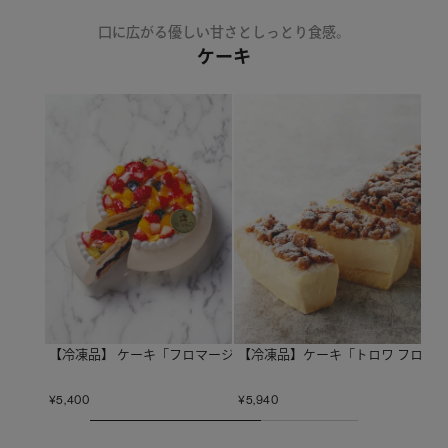
口に広がる優しい甘さとしっとり食感。
ケーキ
【冷凍品】ケーキ「トロワ フロマー
【冷凍品】 ケーキ「フロマージュ フリュイ」*
¥
5,940
¥
5,400