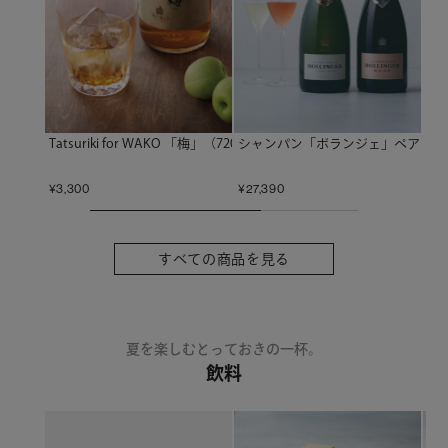
Tatsuriki for WAKO 「梅」（720ml）〈専用箱入り〉
シャンパン「ボランジェ」ペアセッ
¥
3,300
¥
27,390
すべての商品を見る
夏を楽しむとっておきの一杯。
飲料