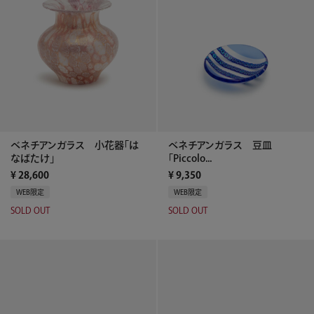
ベネチアンガラス 小花器「は
ベネチアンガラス 豆皿
なばたけ」
「Piccolo...
¥
28,600
¥
9,350
WEB限定
WEB限定
SOLD OUT
SOLD OUT