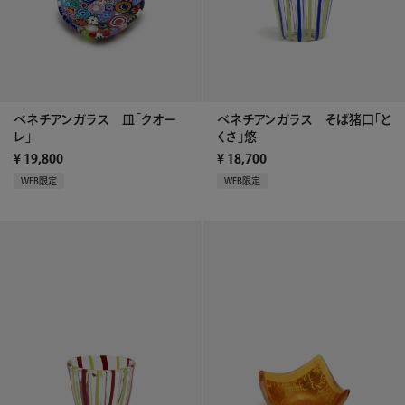
ベネチアンガラス 皿「クオー
ベネチアンガラス そば猪口「と
レ」
くさ」悠
¥
19,800
¥
18,700
WEB限定
WEB限定