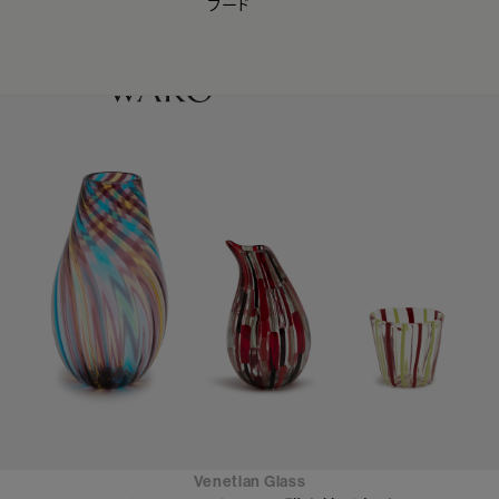
フード
【会員様限定】夏のプレゼントキャンペーン開催中
0
Venetian Glass