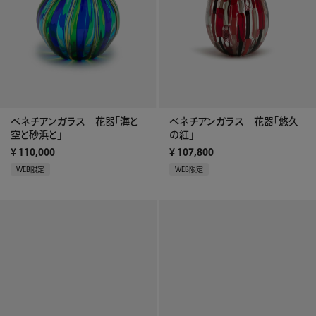
ベネチアンガラス 花器「海と
ベネチアンガラス 花器「悠久
空と砂浜と」
の紅」
¥
110,000
¥
107,800
WEB限定
WEB限定