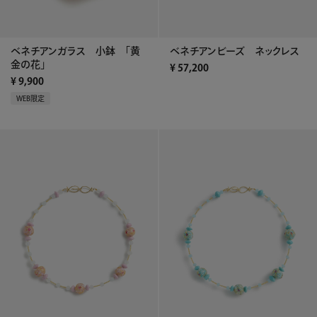
ベネチアンガラス 小鉢 「黄
ベネチアンビーズ ネックレス
金の花」
¥
57,200
¥
9,900
WEB限定