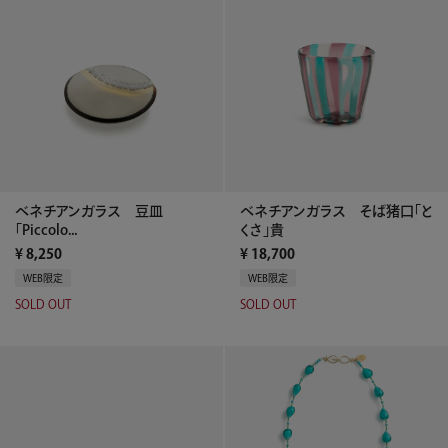
ベネチアンガラス 豆皿
ベネチアンガラス そば猪口「と
「Piccolo...
くさ」貴
¥
8,250
¥
18,700
WEB限定
WEB限定
SOLD OUT
SOLD OUT