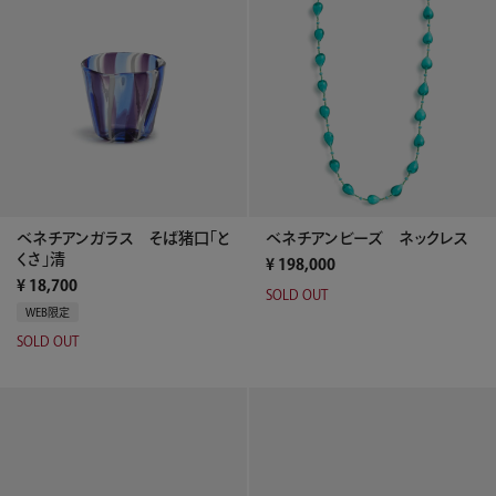
ベネチアンガラス そば猪口「と
ベネチアンビーズ ネックレス
くさ」清
¥
198,000
¥
18,700
SOLD OUT
WEB限定
SOLD OUT