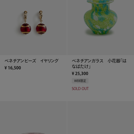
ベネチアンビーズ イヤリング
ベネチアンガラス 小花器「は
なばたけ」
¥
16,500
¥
25,300
WEB限定
SOLD OUT