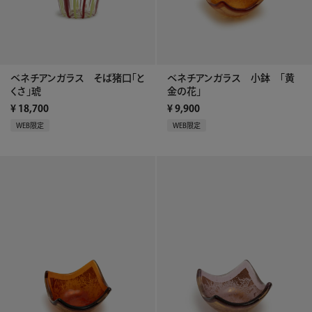
ベネチアンガラス そば猪口「と
ベネチアンガラス 小鉢 「黄
くさ」琥
金の花」
¥
18,700
¥
9,900
WEB限定
WEB限定