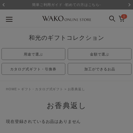
簡単ご利用ガイド -初めての方はこちら-
0
和光のギフトコレクション
用途で選ぶ
金額で選ぶ
カタログ式ギフト・引換券
加工ができるお品
HOME
ギフト・カタログ式ギフト
お香典返し
お香典返し
現在登録されているお品はありません