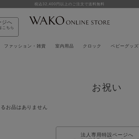
税込32,400円以上のご注文で送料無料
ージへ
はこちら
ファッション・雑貨
室内用品
クロック
ベビーグッズ
お祝い
いるお品はありません
法人専用特設ページへ