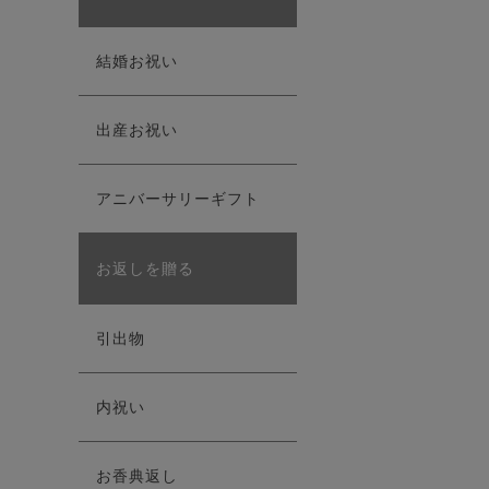
結婚お祝い
出産お祝い
アニバーサリーギフト
お返しを贈る
引出物
内祝い
お香典返し