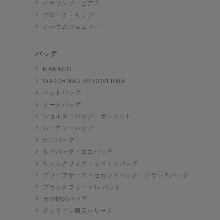
イヤリング・ピアス
ブローチ・リング
すべてのジュエリー
バッグ
MANACO
WAKO×MAURO GOVERNA
ハンドバッグ
トートバッグ
ショルダーバッグ・ポシェット
パーティーバッグ
かごバッグ
サブバッグ・エコバッグ
リュックサック・ボストンバッグ
ブリーフケース・セカンドバッグ・クラッチバッグ
ブラックフォーマル バッグ
その他のバッグ
オンライン限定シリーズ