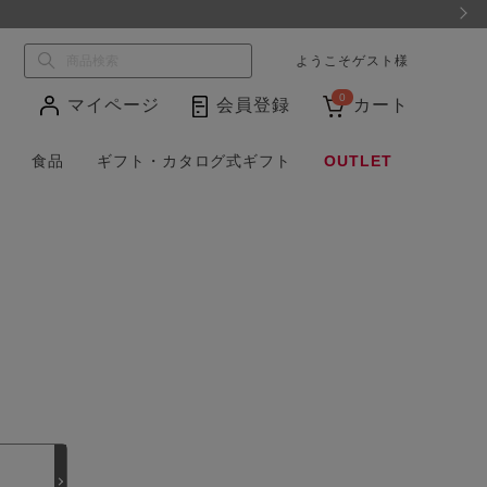
ようこそ
ゲスト
様
0
マイページ
会員登録
カート
食品
ギフト・カタログ式ギフト
OUTLET