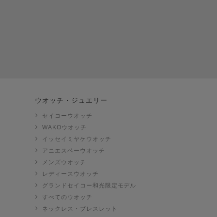
ウオッチ・ジュエリー
セイコーウオッチ
WAKOウオッチ
イッセイミヤケウオッチ
アニエスベーウオッチ
メンズウオッチ
レディースウオッチ
グランドセイコー和光限定モデル
すべてのウオッチ
ネックレス・ブレスレット