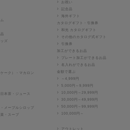
お祝い
記念品
海外ギフト
バム
カタログギフト・引換券
和光 カタログギフト
お品
その他のカタログ式ギフト
グッズ
引換券
加工ができるお品
プレート加工ができるお品
名入れができるお品
金額で選ぶ
（ケーク）・マカロン
～4,999円
子
5,000円～9,999円
10,000円～29,999円
・日本茶・ジュース
30,000円～49,999円
50,000円～99,999円
ツ・メープルシロップ
100,000円～
惣菜・スープ
アウトレット