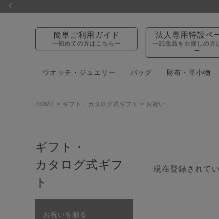
簡単ご利用ガイド
法人専用特設ペ
—初めての方はこちらー
—記念品をお探しの方
ー
ウオッチ・ジュエリー
バッグ
財布・革小物
HOME
ギフト・カタログ式ギフト
お祝い
ギフト・
カタログ式ギフ
現在登録されて
ト
お祝いを贈る