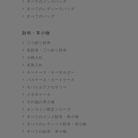
すべてのメンズバッグ
すべてのレディースバッグ
すべてのバッグ
財布・革小物
三つ折り財布
長財布・二つ折り財布
小銭入れ
名刺入れ
キーケース・キーホルダー
パスケース・カードケース
モバイルアクセサリー
メガネケース
その他の革小物
オンライン限定シリーズ
すべてのメンズ財布・革小物
すべてのレディース財布・革小物
すべての財布・革小物