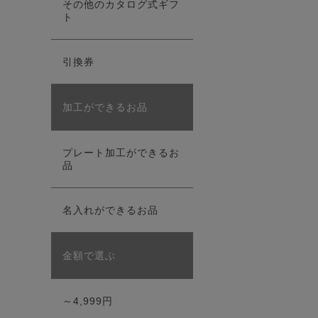
その他のカタログ式ギフ
ト
引換券
加工ができるお品
プレート加工ができるお
品
名入れができるお品
金額で選ぶ
～4,999円