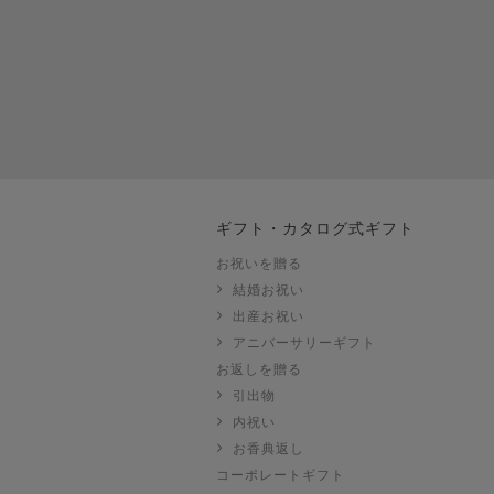
ギフト・カタログ式ギフト
お祝いを贈る
結婚お祝い
出産お祝い
き
アニバーサリーギフト
ク
お返しを贈る
引出物
内祝い
お香典返し
コーポレートギフト