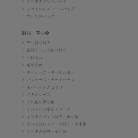
すべてのメンズバッグ
すべてのレディースバッグ
すべてのバッグ
財布・革小物
三つ折り財布
長財布・二つ折り財布
小銭入れ
名刺入れ
キーケース・キーホルダー
パスケース・カードケース
モバイルアクセサリー
メガネケース
その他の革小物
オンライン限定シリーズ
すべてのメンズ財布・革小物
すべてのレディース財布・革小物
すべての財布・革小物