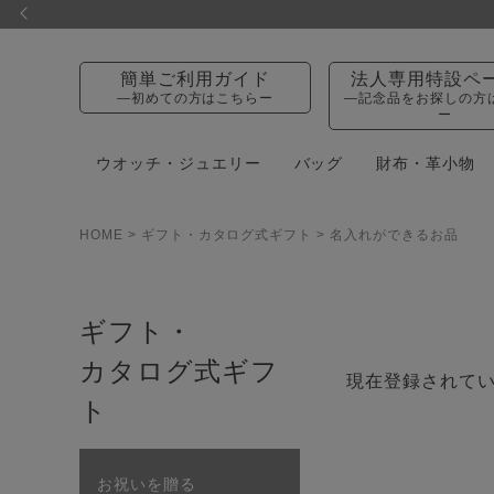
簡単ご利用ガイド
法人専用特設ペ
—初めての方はこちらー
—記念品をお探しの方
ー
ウオッチ・ジュエリー
バッグ
財布・革小物
HOME
ギフト・カタログ式ギフト
名入れができるお品
ギフト・
カタログ式ギフ
現在登録されて
ト
お祝いを贈る