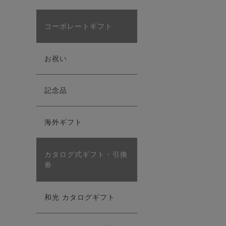
コーポレートギフト
お祝い
記念品
海外ギフト
カタログ式ギフト・引換
券
和光 カタログギフト