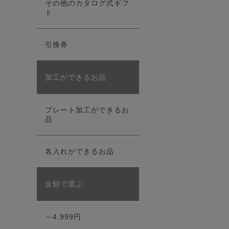
その他のカタログ式ギフ
ト
引換券
加工ができるお品
プレート加工ができるお
品
名入れができるお品
金額で選ぶ
～4,999円