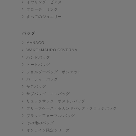
イヤリング・ピアス
ブローチ・リング
すべてのジュエリー
バッグ
MANACO
WAKO×MAURO GOVERNA
ハンドバッグ
トートバッグ
ショルダーバッグ・ポシェット
パーティーバッグ
かごバッグ
サブバッグ・エコバッグ
リュックサック・ボストンバッグ
ブリーフケース・セカンドバッグ・クラッチバッグ
ブラックフォーマル バッグ
その他のバッグ
オンライン限定シリーズ