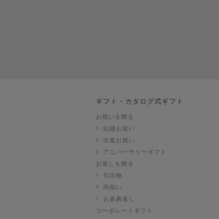
ギフト・カタログ式ギフト
お祝いを贈る
結婚お祝い
出産お祝い
き
アニバーサリーギフト
ク
お返しを贈る
引出物
内祝い
お香典返し
コーポレートギフト