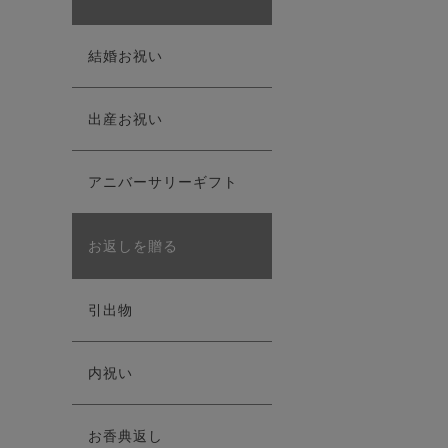
結婚お祝い
出産お祝い
アニバーサリーギフト
お返しを贈る
引出物
内祝い
お香典返し