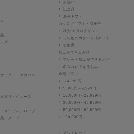
お祝い
記念品
海外ギフト
バム
カタログギフト・引換券
和光 カタログギフト
お品
その他のカタログ式ギフト
グッズ
引換券
加工ができるお品
プレート加工ができるお品
名入れができるお品
金額で選ぶ
（ケーク）・マカロン
～4,999円
子
5,000円～9,999円
10,000円～29,999円
・日本茶・ジュース
30,000円～49,999円
50,000円～99,999円
ツ・メープルシロップ
100,000円～
惣菜・スープ
アウトレット