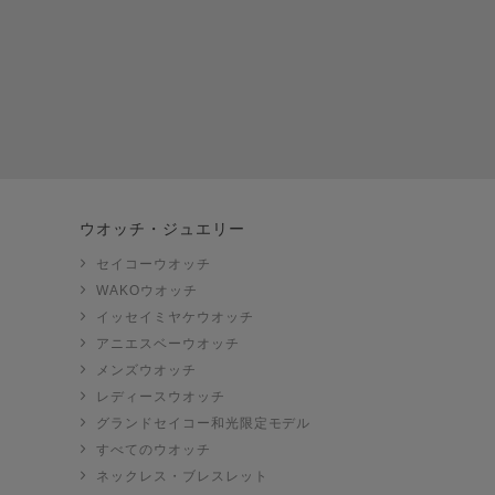
ウオッチ・ジュエリー
セイコーウオッチ
WAKOウオッチ
イッセイミヤケウオッチ
アニエスベーウオッチ
メンズウオッチ
レディースウオッチ
グランドセイコー和光限定モデル
すべてのウオッチ
ネックレス・ブレスレット