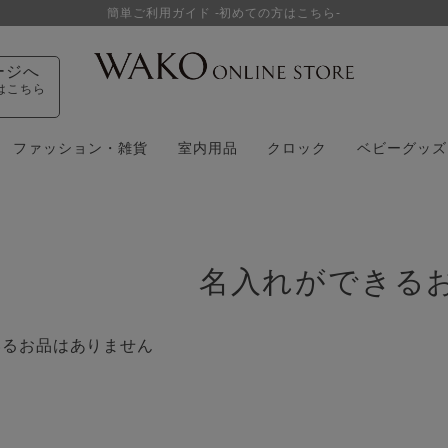
ージへ
はこちら
ファッション・雑貨
室内用品
クロック
ベビーグッズ
名入れができる
いるお品はありません