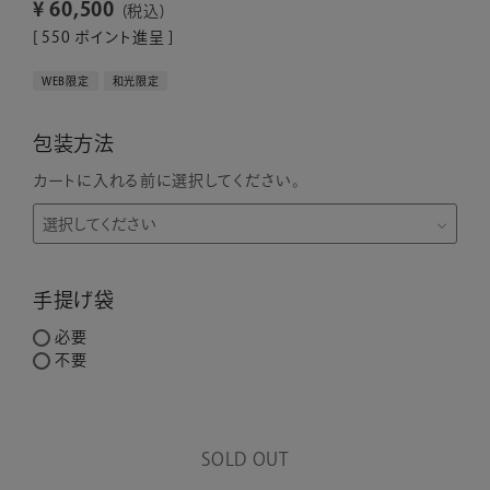
¥
60,500
税込
[
550
ポイント進呈 ]
WEB限定
和光限定
包装方法
カートに入れる前に選択してください。
手提げ袋
必要
不要
SOLD OUT