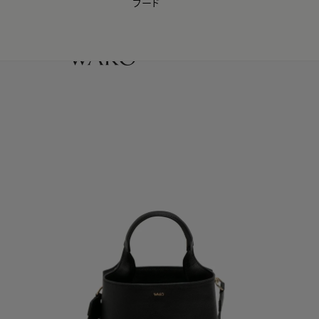
フード
【会員様限定】夏のプレゼントキャンペーン開催中
0