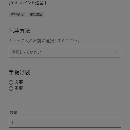
[
550
ポイント進呈 ]
WEB限定
和光限定
包装方法
カートに入れる前に選択してください。
手提げ袋
必要
不要