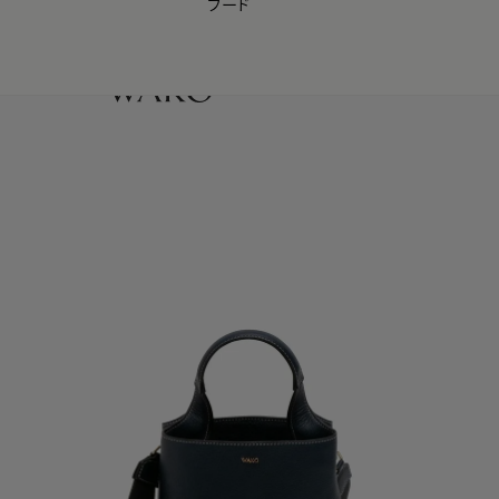
フード
【会員様限定】夏のプレゼントキャンペーン開催中
0