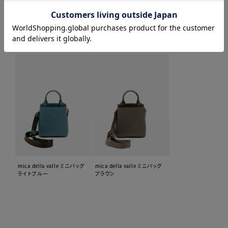
関連商品はこちら
mica della valle ミニバッグ
mica della valle ミニバッグ
ライトブルー
ブラウン