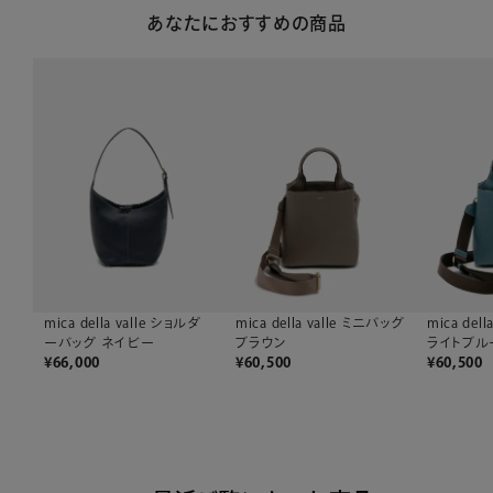
あなたにおすすめの商品
mica della valle ショルダ
mica della valle ミニバッグ
mica del
ーバッグ ネイビー
ブラウン
ライトブル
¥
66,000
¥
60,500
¥
60,500