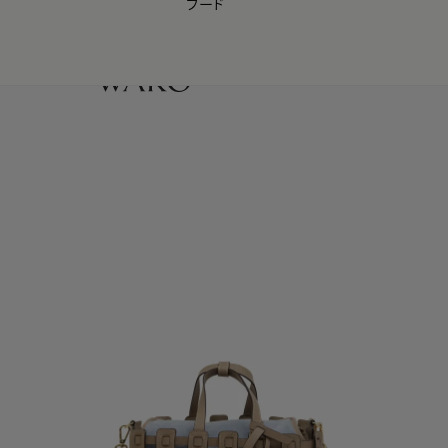
フード
【会員様限定】夏のプレゼントキャンペーン開催中
0