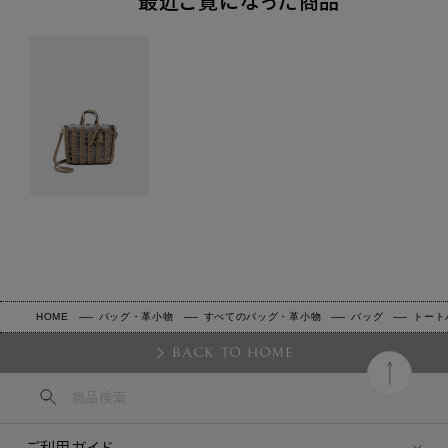
最近ご覧になった商品
HOME
バッグ・革小物
すべてのバッグ・革小物
バッグ
トート
BACK TO HOME
ご利用ガイド