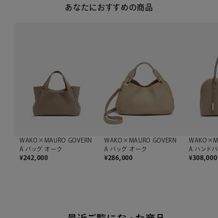
あなたにおすすめの商品
WAKO×MAURO GOVERN
WAKO×MAURO GOVERN
WAKO×M
A バッグ オーク
A バッグ オーク
A ハンド
¥
242,000
¥
286,000
¥
308,000