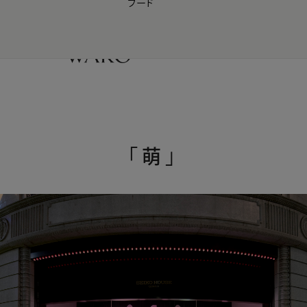
フード
【会員様限定】夏のプレゼントキャンペーン開催中
0
「萌」