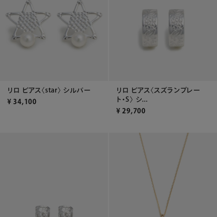
リロ ピアス〈star〉 シルバー
リロ ピアス〈スズランプレー
ト・S〉 シ...
¥
34,100
¥
29,700