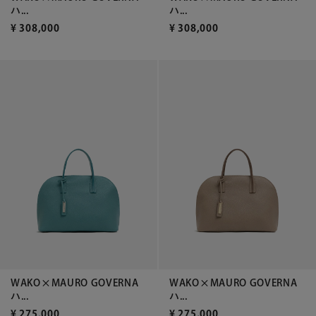
ハ...
ハ...
¥
308,000
¥
308,000
WAKO×MAURO GOVERNA
WAKO×MAURO GOVERNA
ハ...
ハ...
¥
275,000
¥
275,000