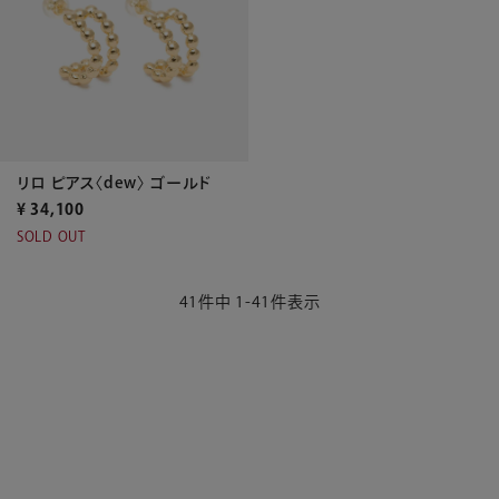
リロ ピアス〈dew〉 ゴールド
¥
34,100
SOLD OUT
41
件中
1
-
41
件表示