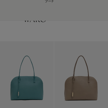
フード
【会員様限定】夏のプレゼントキャンペーン開催中
0