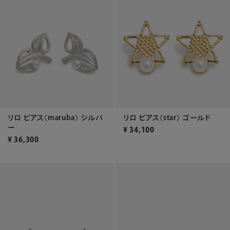
リロ ピアス〈maruba〉 シルバ
リロ ピアス〈star〉 ゴールド
ー
¥
34,100
¥
36,300