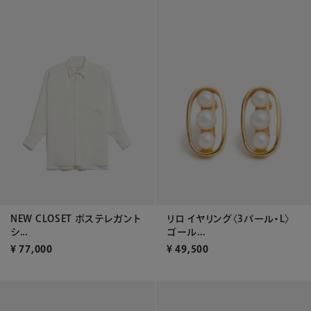
NEW CLOSET ポステレガント
リロ イヤリング〈3パール・L〉
シ...
ゴール...
¥
77,000
¥
49,500