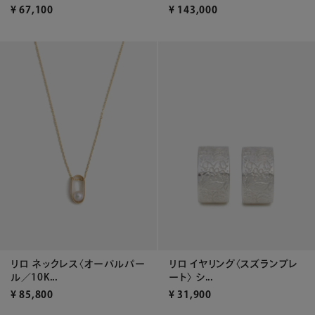
¥
67,100
¥
143,000
リロ ネックレス〈オーバルパー
リロ イヤリング〈スズランプレ
ル／10K...
ート〉 シ...
¥
85,800
¥
31,900