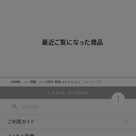
最近ご覧になった商品
HOME
特集
2025 秋冬コレクション
コーデ1
BACK TO HOME
ご利用ガイド