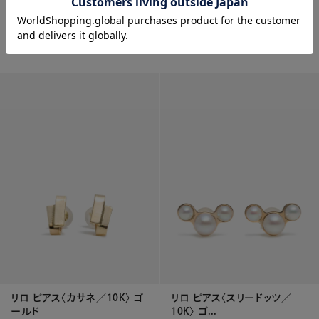
リロ ネックレス〈フラックス／
リロ ピアス〈ウェーブパール／
10Kダブ...
10K〉 ...
¥
114,400
¥
126,500
リロ ピアス〈カサネ／10K〉 ゴ
リロ ピアス〈スリードッツ／
ールド
10K〉 ゴ...