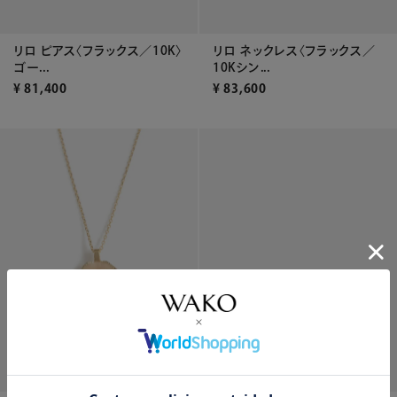
リロ ピアス〈フラックス／10K〉
リロ ネックレス〈フラックス／
ゴー...
10Kシン...
¥
81,400
¥
83,600