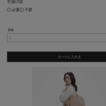
手提げ袋
必要
不要
カートに入れる