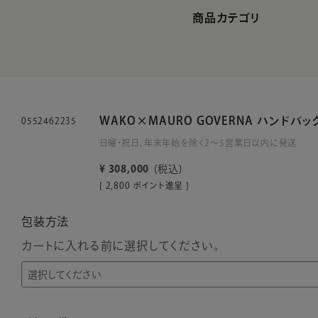
商品カテゴリ
WAKO×MAURO GOVERNA ハンドバッ
0552462235
日曜・祝日、年末年始を除く2～5営業日以内に発送
¥
308,000
税込
[
2,800
ポイント進呈 ]
包装方法
カートに入れる前に選択してください。