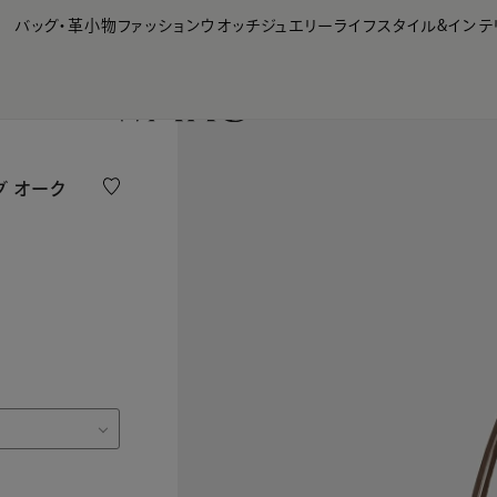
【会員様限定】夏のプレゼントキャンペーン開催中
バッグ・革小物
ファッション
ウオッチ
ジュエリー
ライフスタイル&インテ
グ オーク