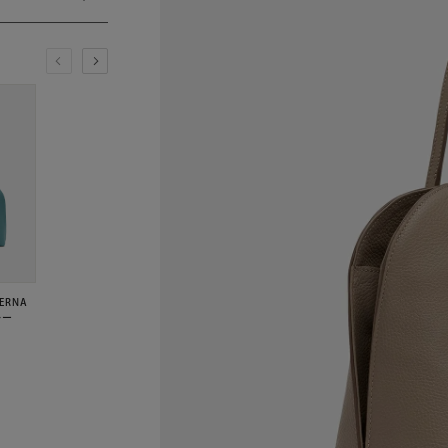
ERNA
ルー